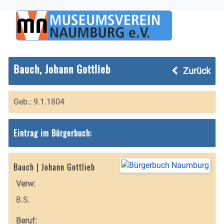
Bauch, Johann Gottlieb
Zurück
Geb.: 9.1.1804
Eintrag im Bürgerbuch:
Bauch | Johann Gottlieb
Verw:
B.S.
Beruf: