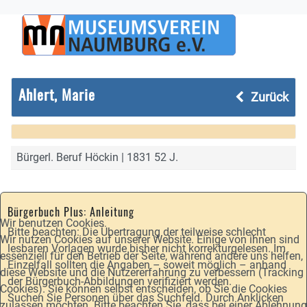
Ahlert, Marie
Zurück
Bürgerl. Beruf Höckin | 1831 52 J.
Bürgerbuch Plus: Anleitung
Wir benutzen Cookies
Bitte beachten: Die Übertragung der teilweise schlecht
Wir nutzen Cookies auf unserer Website. Einige von ihnen sind
lesbaren Vorlagen wurde bisher nicht korrekturgelesen. Im
essenziell für den Betrieb der Seite, während andere uns helfen,
Einzelfall sollten die Angaben – soweit möglich – anhand
diese Website und die Nutzererfahrung zu verbessern (Tracking
der Bürgerbuch-Abbildungen verifiziert werden.
Cookies). Sie können selbst entscheiden, ob Sie die Cookies
Suchen Sie Personen über das Suchfeld. Durch Anklicken
zulassen möchten. Bitte beachten Sie, dass bei einer Ablehnung