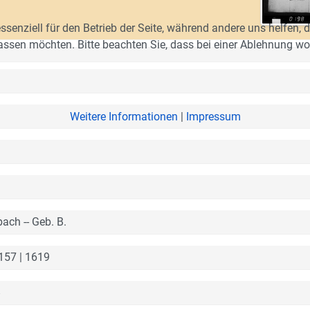
ssenziell für den Betrieb der Seite, während andere uns helfen,
assen möchten. Bitte beachten Sie, dass bei einer Ablehnung wom
Weitere Informationen
|
Impressum
bach -- Geb. B.
l 157 | 1619
8