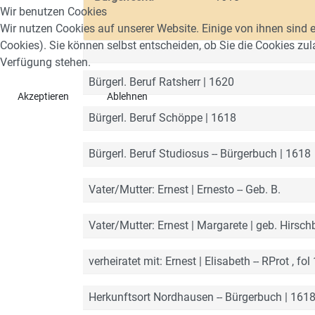
Wir benutzen Cookies
Wir nutzen Cookies auf unserer Website. Einige von ihnen sind e
Cookies). Sie können selbst entscheiden, ob Sie die Cookies zul
Verfügung stehen.
Bürgerl. Beruf Ratsherr | 1620
Akzeptieren
Ablehnen
Bürgerl. Beruf Schöppe | 1618
Bürgerl. Beruf Studiosus -- Bürgerbuch | 1618
Vater/Mutter: Ernest | Ernesto -- Geb. B.
Vater/Mutter: Ernest | Margarete | geb. Hirsch
verheiratet mit: Ernest | Elisabeth -- RProt , fo
Herkunftsort Nordhausen -- Bürgerbuch | 161