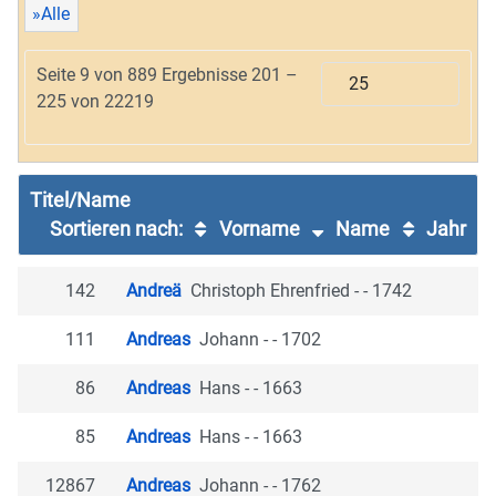
»Alle
Seite 9 von 889 Ergebnisse 201 –
225 von 22219
Titel/Name
Sortieren nach:
Vorname
Name
Jahr
142
Andreä
Christoph Ehrenfried - - 1742
111
Andreas
Johann - - 1702
86
Andreas
Hans - - 1663
85
Andreas
Hans - - 1663
12867
Andreas
Johann - - 1762