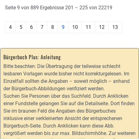
Seite 9 von 889 Ergebnisse 201 – 225 von 22219
4
5
6
7
8
9
10
11
12
13
Bürgerbuch Plus: Anleitung
Bitte beachten: Die Übertragung der teilweise schlecht
lesbaren Vorlagen wurde bisher nicht korrekturgelesen. Im
Einzelfall sollten die Angaben – soweit möglich – anhand
der Bürgerbuch-Abbildungen verifiziert werden.
Suchen Sie Personen über das Suchfeld. Durch Anklicken
einer Fundstelle gelangen Sie auf die Detailseite. Dort finden
Sie im braunen Feld die Angaben des Bürgerbuches
inklusive einer verkleinerten Ansicht der entsprechenen
Bürgerbuch-Seite. Durch Anklicken kann diese Abb.
vergrößert werden bis zur max. Bildschirmhöhe. Zur weiteren