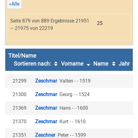
»Alle
Seite 879 von 889 Ergebnisse 21951
– 21975 von 22219
Titel/Name
Sortieren nach:
Vorname
Name
Jahr
21299
Zeschmar
Valten - - 1519
21300
Zeschmar
Georg - - 1524
21369
Zeschmar
Hans - - 1600
21370
Zeschmar
Kurt - - 1610
21351
Zeschner
Peter - - 1599