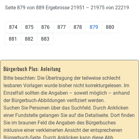
Seite 879 von 889 Ergebnisse 21951 – 21975 von 22219
874
875
876
877
878
879
880
881
882
883
Bürgerbuch Plus: Anleitung
Bitte beachten: Die Übertragung der teilweise schlecht
lesbaren Vorlagen wurde bisher nicht korrekturgelesen. Im
Einzelfall sollten die Angaben – soweit möglich – anhand
der Bürgerbuch-Abbildungen verifiziert werden.
Suchen Sie Personen über das Suchfeld. Durch Anklicken
einer Fundstelle gelangen Sie auf die Detailseite. Dort finden
Sie im braunen Feld die Angaben des Bürgerbuches
inklusive einer verkleinerten Ansicht der entsprechenen
Bürgerbuch-Seite. Durch Anklicken kann diese Abb.