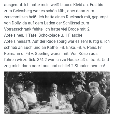
ausgeruht. Ich hatte mein weiß-blaues Kleid an. Erst bis
zum Geiersberg war es schön kühl, aber dann zum
zerschmilzen heiß. Ich hatte einen Rucksack mit, gepumpt
von Dolly, da auf dem Laden der Schlüssel zum
Vorratsschrank fehlte. Ich hatte viel Brode mit, 2
Apfelsinen, 1 Tafel Schokolade u. 1 Flasche
Apfelsinensaft. Auf der Rudelsburg war es sehr lustig u. ich
schrieb an Euch und an Käthe. Frl. Enke, Frl. v. Paris, Frl.
Reimann u. Frl v. Sperling waren mit. Von Kösen aus
fuhren wir zurück. 3/4 2 war ich zu Hause, aß u. trank. Und
zog mich dann nackt aus und schlief 2 Stunden herrlich!