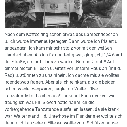
Nach dem Kaffee fing schon etwas das Lampenfieber an
u. ich wurde immer aufgeregter. Dann wurde ich frisiert u.
angezogen. Ich kam mir sehr stolz vor mit den weißen
Handschuhen. Als ich fix und fertig war, ging [ich] 1/4 6 auf
die Straße, um auf Hans zu warten. Nun paßt auf!!! Auf
einmal hielten Elliesen u. Grätz vor unserm Haus an (mit d.
Rad) u. stürmten zu uns hinein. Ich dachte mir, sie wollten
irgendetwas fragen. Aber als ich reinkam, als die beiden
schon wieder wegwaren, sagte mir Walter: "Ilse,
Tanzstunde fällt sicher aus!" Ihr könnt Euch denken, wie
traurig ich war. Frl. Sievert hatte nähmlich die
vorhergehende Tanzstunde ausfallen lassen, da sie krank
war. Walter stand i. d. Unterhose im Flur, denn er wollte sich
dann nicht anziehen. Elliesen wollte zum Schützenhause