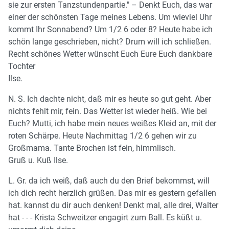
sie zur ersten Tanzstundenpartie." – Denkt Euch, das war
einer der schönsten Tage meines Lebens. Um wieviel Uhr
kommt Ihr Sonnabend? Um 1/2 6 oder 8? Heute habe ich
schön lange geschrieben, nicht? Drum will ich schließen.
Recht schönes Wetter wünscht Euch Eure Euch dankbare
Tochter
Ilse.
N. S. Ich dachte nicht, daß mir es heute so gut geht. Aber
nichts fehlt mir, fein. Das Wetter ist wieder heiß. Wie bei
Euch? Mutti, ich habe mein neues weißes Kleid an, mit der
roten Schärpe. Heute Nachmittag 1/2 6 gehen wir zu
Großmama. Tante Brochen ist fein, himmlisch.
Gruß u. Kuß Ilse.
L. Gr. da ich weiß, daß auch du den Brief bekommst, will
ich dich recht herzlich grüßen. Das mir es gestern gefallen
hat. kannst du dir auch denken! Denkt mal, alle drei, Walter
hat - - - Krista Schweitzer engagirt zum Ball. Es küßt u.